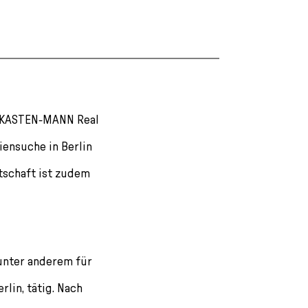
n KASTEN-MANN Real
ensuche in Berlin
schaft ist zudem
 unter anderem für
lin, tätig. Nach