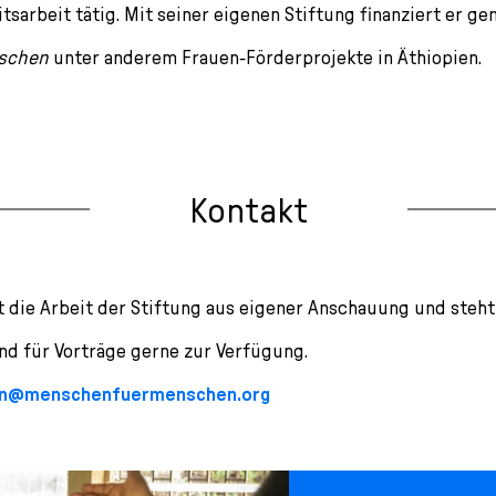
itsarbeit tätig. Mit seiner eigenen Stiftung finanziert er 
schen
unter anderem Frauen-Förderprojekte in Äthiopien.
Kontakt
nt die Arbeit der Stiftung aus eigener Anschauung und steht
d für Vorträge gerne zur Verfügung.
ten@menschenfuermenschen.org