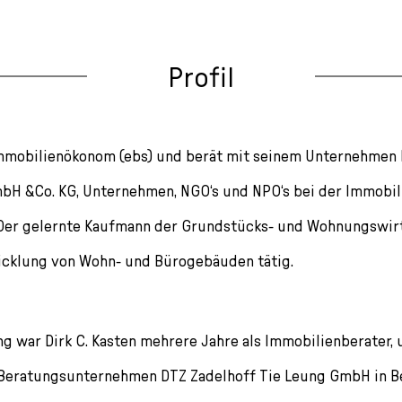
Profil
t Immobilienökonom (ebs) und berät mit seinem Unternehme
bH &Co. KG, Unternehmen, NGO‘s und NPO‘s bei der Immobili
Der gelernte Kaufmann der Grundstücks- und Wohnungswirt
icklung von Wohn- und Bürogebäuden tätig.
g war Dirk C. Kasten mehrere Jahre als Immobilienberater,
 Beratungsunternehmen DTZ Zadelhoff Tie Leung GmbH in Ber