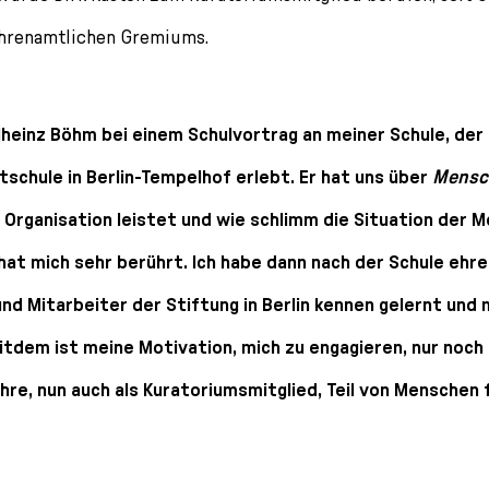
ehrenamtlichen Gremiums.
lheinz Böhm bei einem Schulvortrag an meiner Schule, der
chule in Berlin-Tempelhof erlebt. Er hat uns über
Mensc
 Organisation leistet und wie schlimm die Situation der 
 hat mich sehr berührt. Ich habe dann nach der Schule ehr
nd Mitarbeiter der Stiftung in Berlin kennen gelernt und 
itdem ist meine Motivation, mich zu engagieren, nur noc
Ehre, nun auch als Kuratoriumsmitglied, Teil von Menschen