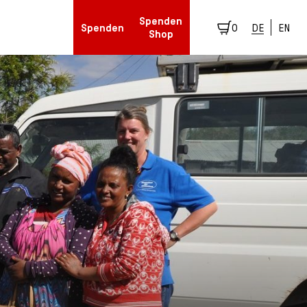
Spenden
Spenden
0
DE
EN
Shop