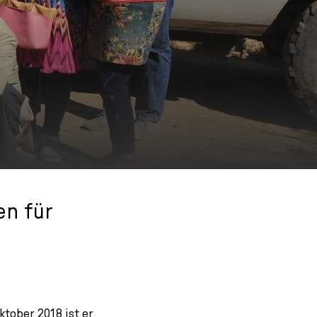
en für
tober 2018 ist er