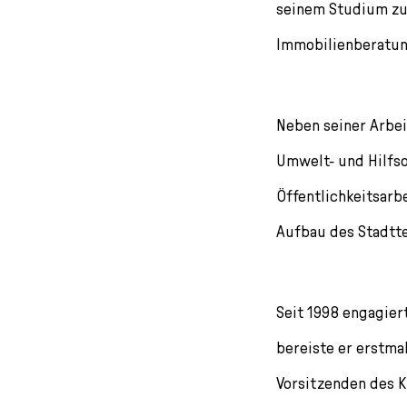
seinem Studium zu
Immobilienberatung
Neben seiner Arbeit
Umwelt- und Hilfso
Öffentlichkeitsarb
Aufbau des Stadttei
Seit 1998 engagiert
bereiste er erstma
Vorsitzenden des K