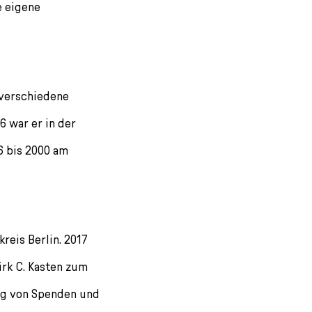
e eigene
r verschiedene
6 war er in der
6 bis 2000 am
reis Berlin. 2017
irk C. Kasten zum
ung von Spenden und