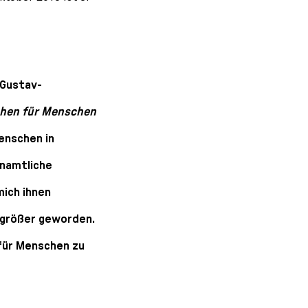
 Gustav-
hen für Menschen
Menschen in
enamtliche
mich ihnen
h größer geworden.
 für Menschen zu