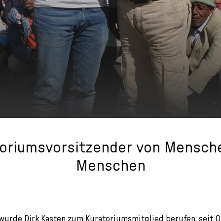
oriumsvorsitzender von Mensch
Menschen
urde Dirk Kasten zum Kuratoriumsmitglied berufen, seit Ok