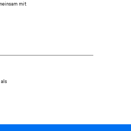
gemeinsam mit
 als