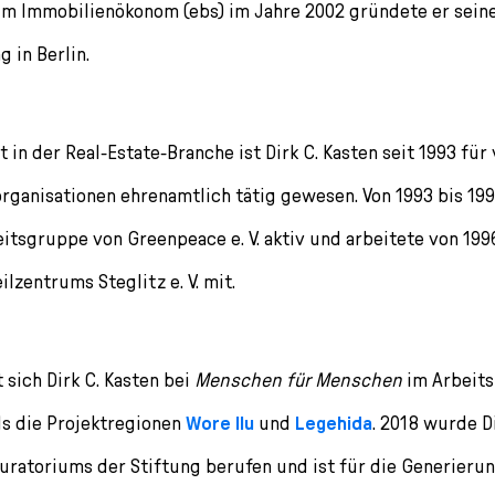
m Immobilienökonom (ebs) im Jahre 2002 gründete er sein
 in Berlin.
 in der Real-Estate-Branche ist Dirk C. Kasten seit 1993 fü
rganisationen ehrenamtlich tätig gewesen. Von 1993 bis 199
eitsgruppe von Greenpeace e. V. aktiv und arbeitete von 199
lzentrums Steglitz e. V. mit.
 sich Dirk C. Kasten bei
Menschen für Menschen
im Arbeitsk
ls die Projektregionen
Wore Ilu
und
Legehida
. 2018 wurde D
uratoriums der Stiftung berufen und ist für die Generier